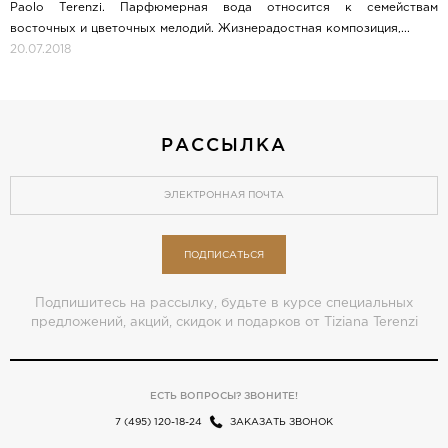
Paolo Terenzi. Парфюмерная вода относится к семействам
восточных и цветочных мелодий. Жизнерадостная композиция,...
20.07.2018
РАССЫЛКА
ПОДПИСАТЬСЯ
Подпишитесь на рассылку, будьте в курсе специальных
предложений, акций, скидок и подарков от Tiziana Terenzi
ЕСТЬ ВОПРОСЫ? ЗВОНИТЕ!
7 (495) 120-18-24
ЗАКАЗАТЬ ЗВОНОК