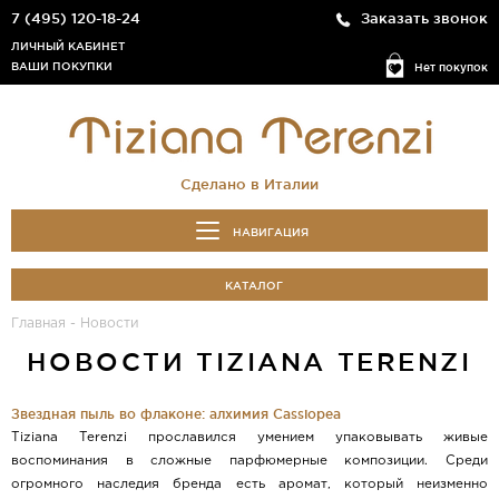
7 (495) 120-18-24
Заказать звонок
ЛИЧНЫЙ КАБИНЕТ
ВАШИ ПОКУПКИ
Нет покупок
Сделано в Италии
НАВИГАЦИЯ
КАТАЛОГ
Главная
-
Новости
НОВОСТИ TIZIANA TERENZI
Звездная пыль во флаконе: алхимия Cassiopea
Tiziana Terenzi прославился умением упаковывать живые
воспоминания в сложные парфюмерные композиции. Среди
огромного наследия бренда есть аромат, который неизменно