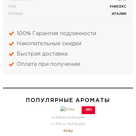
ПОЛ:
УНИСЕКС
СТРАНА:
ИТАЛИЯ
100% Гарантия подлинности
Накопительные скидки
Быстрая доставка
Оплата при получении
ПОПУЛЯРНЫЕ АРОМАТЫ
-35%
от 610 до 15750 руб.
397
10238 руб.
от
до
Kirke