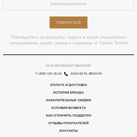
ПОДПИСАТЬСЯ
Подпишитесь на рассылку, будьте в курсе специальных
предложений, акций, скидок и подарков от Tiziana Terenzi
ЕСТЬ ВОПРОСЫ? ЗВОНИТЕ!
7 (495) 120-18-24
ЗАКАЗАТЬ ЗВОНОК
ОПЛАТА И ДОСТАВКА
ИСТОРИЯ БРЕНДА
НАКОПИТЕЛЬНЫЕ СКИДКИ
УСЛОВИЯ ВОЗВРАТА
КАК ОТЛИЧИТЬ ПОДДЕЛКУ
ОТЗЫВЫ ПОКУПАТЕЛЕЙ
КОНТАКТЫ