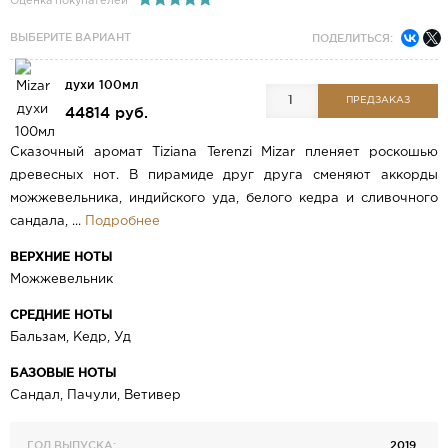
Оценка покупателей
ВЫБЕРИТЕ ВАРИАНТ
ПОДЕЛИТЬСЯ:
духи 100мл
ПРЕДЗАКАЗ
44814 руб.
Сказочный аромат Tiziana Terenzi Mizar пленяет роскошью
древесных нот. В пирамиде друг друга сменяют аккорды
можжевельника, индийского уда, белого кедра и сливочного
сандала, ...
Подробнее
ВЕРХНИЕ НОТЫ
Можжевельник
СРЕДНИЕ НОТЫ
Бальзам, Кедр, Уд
БАЗОВЫЕ НОТЫ
Сандал, Пачули, Ветивер
ГОД ВЫПУСКА:
2019