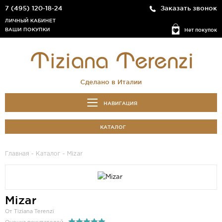
7 (495) 120-18-24
Заказать звонок
ЛИЧНЫЙ КАБИНЕТ
ВАШИ ПОКУПКИ
Нет покупок
Сделано в Италии
НАВИГАЦИЯ
КАТАЛОГ
Главная
-
Каталог
- Mizar
Mizar
От Tiziana Terenzi