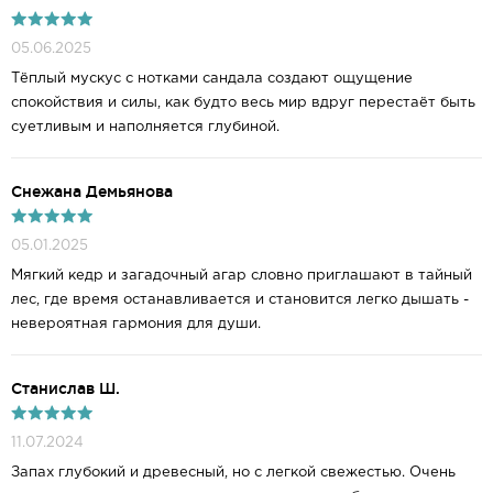
05.06.2025
Тёплый мускус с нотками сандала создают ощущение
спокойствия и силы, как будто весь мир вдруг перестаёт быть
суетливым и наполняется глубиной.
Снежана Демьянова
05.01.2025
Мягкий кедр и загадочный агар словно приглашают в тайный
лес, где время останавливается и становится легко дышать -
невероятная гармония для души.
Станислав Ш.
11.07.2024
Запах глубокий и древесный, но с легкой свежестью. Очень