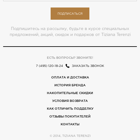
ПОДПИСАТЬСЯ
Подпишитесь на рассылку, будьте в курсе специальных
предложений, акций, скидок и подарков от Tiziana Terenzi
ЕСТЬ ВОПРОСЫ? ЗВОНИТЕ!
7 (495) 120-18-24
ЗАКАЗАТЬ ЗВОНОК
ОПЛАТА И ДОСТАВКА
ИСТОРИЯ БРЕНДА
НАКОПИТЕЛЬНЫЕ СКИДКИ
УСЛОВИЯ ВОЗВРАТА
КАК ОТЛИЧИТЬ ПОДДЕЛКУ
ОТЗЫВЫ ПОКУПАТЕЛЕЙ
КОНТАКТЫ
© 2014, TIZIANA TERENZI