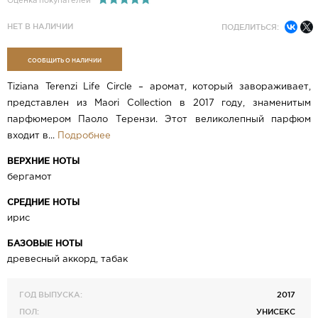
Оценка покупателей
НЕТ В НАЛИЧИИ
ПОДЕЛИТЬСЯ:
СООБЩИТЬ О НАЛИЧИИ
Tiziana Terenzi Life Circle – аромат, который завораживает,
представлен из Maori Collection в 2017 году, знаменитым
парфюмером Паоло Терензи. Этот великолепный парфюм
входит в...
Подробнее
ВЕРХНИЕ НОТЫ
бергамот
СРЕДНИЕ НОТЫ
ирис
БАЗОВЫЕ НОТЫ
древесный аккорд, табак
ГОД ВЫПУСКА:
2017
ПОЛ:
УНИСЕКС