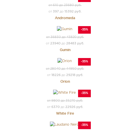
от 610 до 23680 руб.
397
15392 руб.
от
до
Andromeda
-35%
от 36830 до 43820 руб.
23940
28483 руб.
от
до
Gumin
-35%
от 28040 до 44950 руб.
18226
29218 руб.
от
до
Orion
-35%
от 9800 до 35270 руб.
6370
22926 руб.
от
до
White Fire
-35%