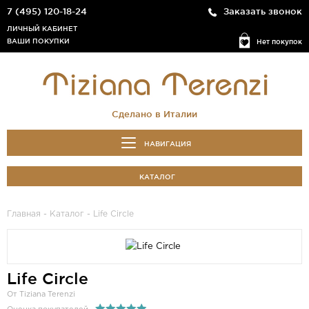
7 (495) 120-18-24
Заказать звонок
ЛИЧНЫЙ КАБИНЕТ
ВАШИ ПОКУПКИ
Нет покупок
Сделано в Италии
НАВИГАЦИЯ
КАТАЛОГ
Главная
-
Каталог
- Life Circle
Life Circle
От Tiziana Terenzi