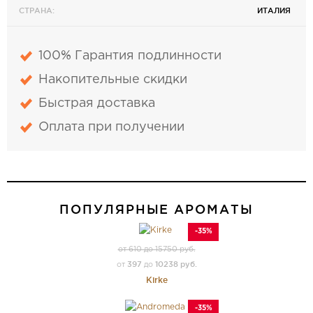
СТРАНА:
ИТАЛИЯ
100% Гарантия подлинности
Накопительные скидки
Быстрая доставка
Оплата при получении
ПОПУЛЯРНЫЕ АРОМАТЫ
-35%
от 610 до 15750 руб.
397
10238 руб.
от
до
Kirke
-35%