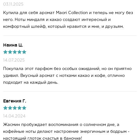
03.11.2025
Купила для себя аромат Maori Collection и теперь не могу без
него. Ноты миндаля и какао создают интересный и
комфортный шлейф, который нравится и мне, и друзьям.
Наина Ц.
14.07.2025
Покупала этот парфюм без особых ожиданий, но он приятно
удивил. Вкусный аромат с нотками какао и кофе, отлично
подходит на каждый день.
Евгения Г.
14.04.2024
Жасмин пробуждает воспоминания о солнечном дне, а
кофейные ноты делают настроение энергичным и бодрым -
настоящий глоток счастья в баночке!