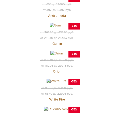
от 610 до 23680 руб.
397
15392 руб.
от
до
Andromeda
-35%
от 36830 до 43820 руб.
23940
28483 руб.
от
до
Gumin
-35%
от 28040 до 44950 руб.
18226
29218 руб.
от
до
Orion
-35%
от 9800 до 35270 руб.
6370
22926 руб.
от
до
White Fire
-35%