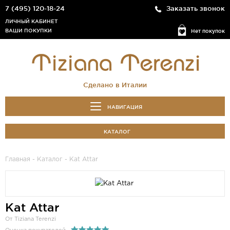
7 (495) 120-18-24
Заказать звонок
ЛИЧНЫЙ КАБИНЕТ
ВАШИ ПОКУПКИ
Нет покупок
Сделано в Италии
НАВИГАЦИЯ
КАТАЛОГ
Главная
-
Каталог
- Kat Attar
Kat Attar
От Tiziana Terenzi