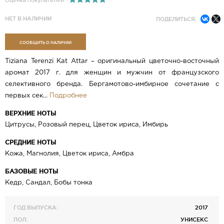
Оценка покупателей
НЕТ В НАЛИЧИИ
ПОДЕЛИТЬСЯ:
СООБЩИТЬ О НАЛИЧИИ
Tiziana Terenzi Kat Attar – оригинальный цветочно-восточный
аромат 2017 г. для женщин и мужчин от французского
селективного бренда. Бергамотово-имбирное сочетание с
первых сек...
Подробнее
ВЕРХНИЕ НОТЫ
Цитрусы, Розовый перец, Цветок ириса, Имбирь
СРЕДНИЕ НОТЫ
Кожа, Магнолия, Цветок ириса, Амбра
БАЗОВЫЕ НОТЫ
Кедр, Сандал, Бобы тонка
ГОД ВЫПУСКА:
2017
ПОЛ:
УНИСЕКС