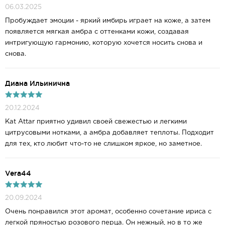
06.03.2025
Пробуждает эмоции - яркий имбирь играет на коже, а затем
появляется мягкая амбра с оттенками кожи, создавая
интригующую гармонию, которую хочется носить снова и
снова.
Диана Ильинична
20.12.2024
Kat Attar приятно удивил своей свежестью и легкими
цитрусовыми нотками, а амбра добавляет теплоты. Подходит
для тех, кто любит что-то не слишком яркое, но заметное.
Vera44
20.09.2024
Очень понравился этот аромат, особенно сочетание ириса с
легкой пряностью розового перца. Он нежный, но в то же