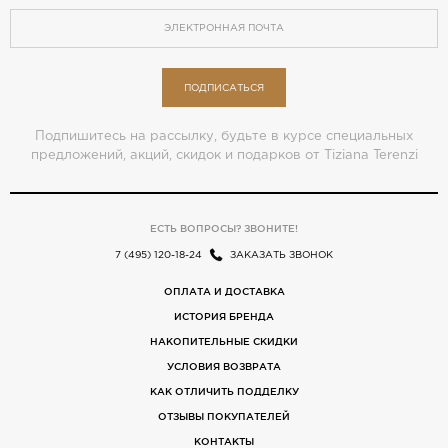
ПОДПИСАТЬСЯ
Подпишитесь на рассылку, будьте в курсе специальных
предложений, акций, скидок и подарков от Tiziana Terenzi
ЕСТЬ ВОПРОСЫ? ЗВОНИТЕ!
7 (495) 120-18-24
ЗАКАЗАТЬ ЗВОНОК
ОПЛАТА И ДОСТАВКА
ИСТОРИЯ БРЕНДА
НАКОПИТЕЛЬНЫЕ СКИДКИ
УСЛОВИЯ ВОЗВРАТА
КАК ОТЛИЧИТЬ ПОДДЕЛКУ
ОТЗЫВЫ ПОКУПАТЕЛЕЙ
КОНТАКТЫ