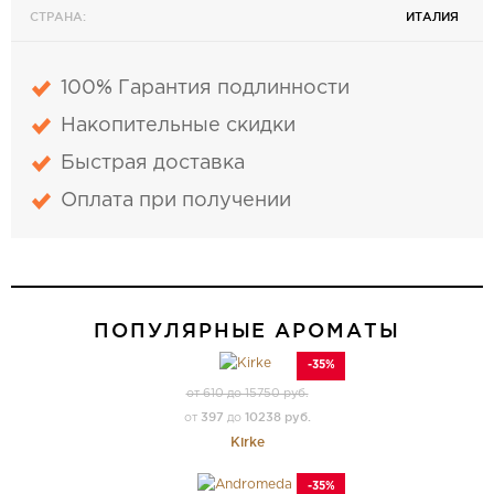
СТРАНА:
ИТАЛИЯ
100% Гарантия подлинности
Накопительные скидки
Быстрая доставка
Оплата при получении
ПОПУЛЯРНЫЕ АРОМАТЫ
-35%
от 610 до 15750 руб.
397
10238 руб.
от
до
Kirke
-35%