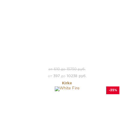
от 610 до 15750 руб.
397
10238 руб.
от
до
Kirke
-35%