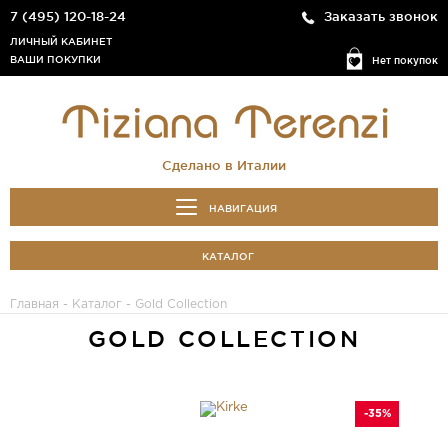
7 (495) 120-18-24
Заказать звонок
ЛИЧНЫЙ КАБИНЕТ
ВАШИ ПОКУПКИ
Нет покупок
Сделано в Италии
НАВИГАЦИЯ
КАТАЛОГ
Главная
-
Каталог
- Gold Collection
GOLD COLLECTION
-35%