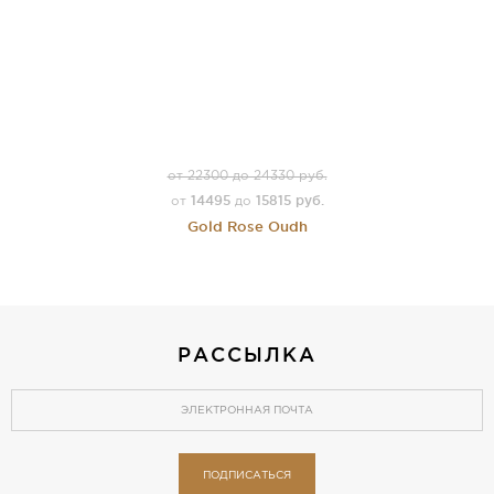
от 22300 до 24330 руб.
14495
15815 руб.
от
до
Gold Rose Oudh
РАССЫЛКА
ПОДПИСАТЬСЯ