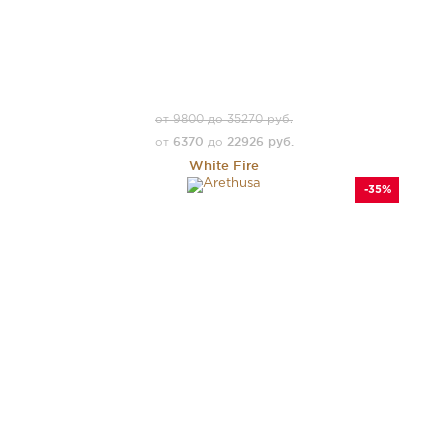
от 9800 до 35270 руб.
6370
22926 руб.
от
до
White Fire
-35%