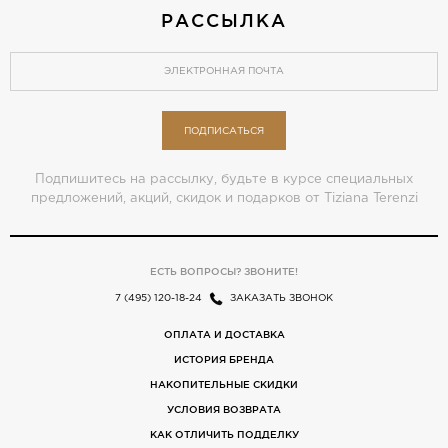
РАССЫЛКА
ПОДПИСАТЬСЯ
Подпишитесь на рассылку, будьте в курсе специальных
предложений, акций, скидок и подарков от Tiziana Terenzi
ЕСТЬ ВОПРОСЫ? ЗВОНИТЕ!
7 (495) 120-18-24
ЗАКАЗАТЬ ЗВОНОК
ОПЛАТА И ДОСТАВКА
ИСТОРИЯ БРЕНДА
НАКОПИТЕЛЬНЫЕ СКИДКИ
УСЛОВИЯ ВОЗВРАТА
КАК ОТЛИЧИТЬ ПОДДЕЛКУ