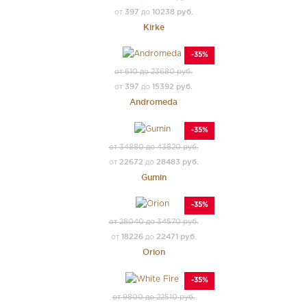
397
10238 руб.
от
до
Kirke
-35%
от 610 до 23680 руб.
397
15392 руб.
от
до
Andromeda
-35%
от 34880 до 43820 руб.
22672
28483 руб.
от
до
Gumin
-35%
от 28040 до 34570 руб.
18226
22471 руб.
от
до
Orion
-35%
от 9800 до 22510 руб.