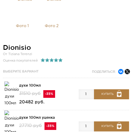
Dionisio
От Tiziana Terenzi
Оценка покупателей
ВЫБЕРИТЕ ВАРИАНТ
ПОДЕЛИТЬСЯ:
духи 100мл
31510 руб
-35%
КУПИТЬ
20482 руб.
духи 100мл уценка
27710 руб
-35%
КУПИТЬ