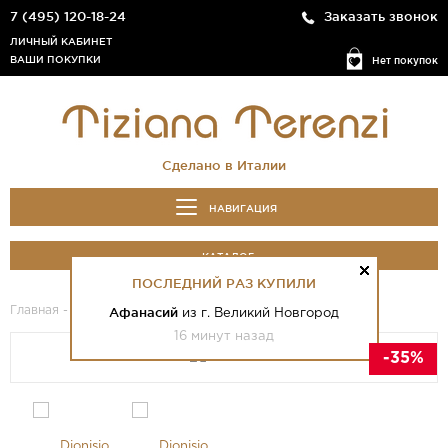
7 (495) 120-18-24
Заказать звонок
ЛИЧНЫЙ КАБИНЕТ
ВАШИ ПОКУПКИ
Нет покупок
Сделано в Италии
НАВИГАЦИЯ
КАТАЛОГ
ПОСЛЕДНИЙ РАЗ КУПИЛИ
Главная
-
Каталог
- Dionisio
Афанасий
из г. Великий Новгород
16 минут назад
-35%