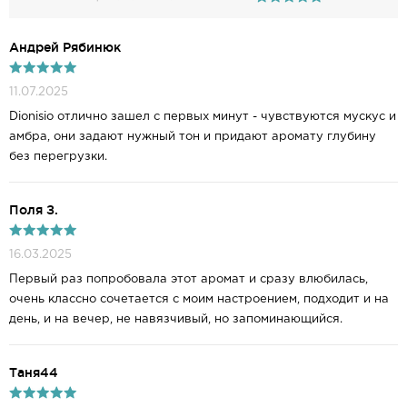
Андрей Рябинюк
11.07.2025
Dionisio отлично зашел с первых минут - чувствуются мускус и
амбра, они задают нужный тон и придают аромату глубину
без перегрузки.
Поля З.
16.03.2025
Первый раз попробовала этот аромат и сразу влюбилась,
очень классно сочетается с моим настроением, подходит и на
день, и на вечер, не навязчивый, но запоминающийся.
Таня44